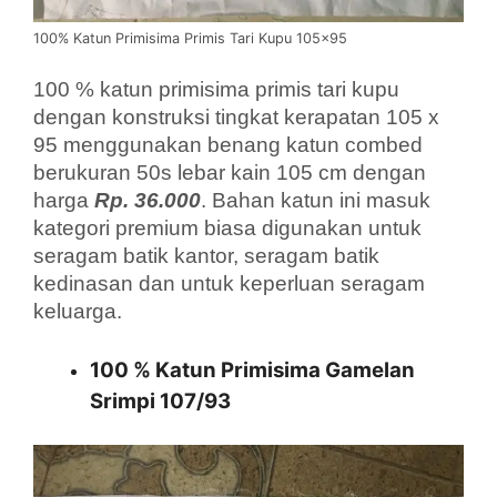
100% Katun Primisima Primis Tari Kupu 105×95
100 % katun primisima primis tari kupu
dengan konstruksi tingkat kerapatan 105 x
95 menggunakan benang katun combed
berukuran 50s lebar kain 105 cm dengan
harga
Rp. 36.000
. Bahan katun ini masuk
kategori premium biasa digunakan untuk
seragam batik kantor, seragam batik
kedinasan dan untuk keperluan seragam
keluarga.
100 % Katun Primisima Gamelan
Srimpi 107/93