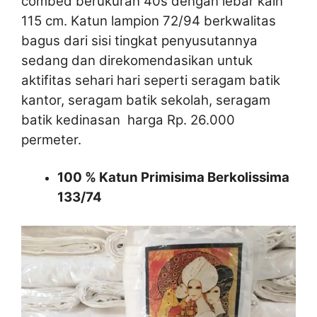
combed berukuran 40s dengan lebar kain
115 cm. Katun lampion 72/94 berkwalitas
bagus dari sisi tingkat penyusutannya
sedang dan direkomendasikan untuk
aktifitas sehari hari seperti seragam batik
kantor, seragam batik sekolah, seragam
batik kedinasan harga Rp. 26.000
permeter.
100 % Katun Primisima Berkolissima
133/74