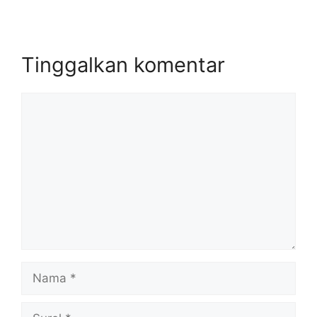
Tinggalkan komentar
Komentar
Nama
Surel