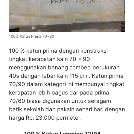
100% Katun Prima 70×90
100 % katun prima dengan konstruksi
tingkat kerapatan kain 70 x 90
menggunakan benang combed berukuran
40s dengan lebar kain 115 cm . Katun prima
70/90 dalam kategori ini mempunyai tingkat
kerapatan lebih bagus daripada prima
70/60 biasa digunakan untuk seragam
batik sekolah dan pakain sehari hari dengan
harga Rp. 23.000 permeter.
100 % Katun Lampion 72/94