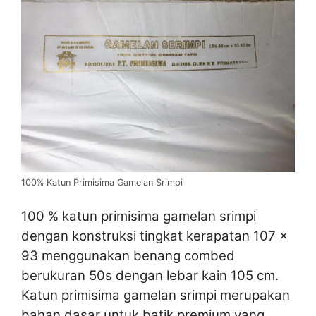
100% Katun Primisima Gamelan Srimpi
100 % katun primisima gamelan srimpi
dengan konstruksi tingkat kerapatan 107 x
93 menggunakan benang combed
berukuran 50s dengan lebar kain 105 cm.
Katun primisima gamelan srimpi merupakan
bahan dasar untuk batik premium yang