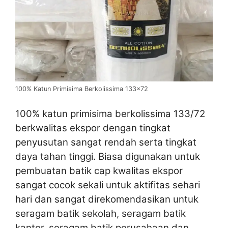
100% Katun Primisima Berkolissima 133×72
100% katun primisima berkolissima 133/72
berkwalitas ekspor dengan tingkat
penyusutan sangat rendah serta tingkat
daya tahan tinggi. Biasa digunakan untuk
pembuatan batik cap kwalitas ekspor
sangat cocok sekali untuk aktifitas sehari
hari dan sangat direkomendasikan untuk
seragam batik sekolah, seragam batik
kantor, seragam batik perusahaan dan