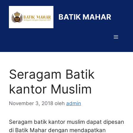
Langsung
ke
BATIK MAHAR
isi
Menu
Seragam Batik
kantor Muslim
November 3, 2018
oleh
admin
Seragam batik kantor muslim dapat dipesan
di Batik Mahar dengan mendapatkan