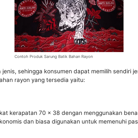
Contoh Produk Sarung Batik Bahan Rayon
jenis, sehingga konsumen dapat memilih sendiri j
han rayon yang tersedia yaitu:
tingkat kerapatan 70 x 38 dengan menggunakan ben
ekonomis dan biasa digunakan untuk memenuhi pasa