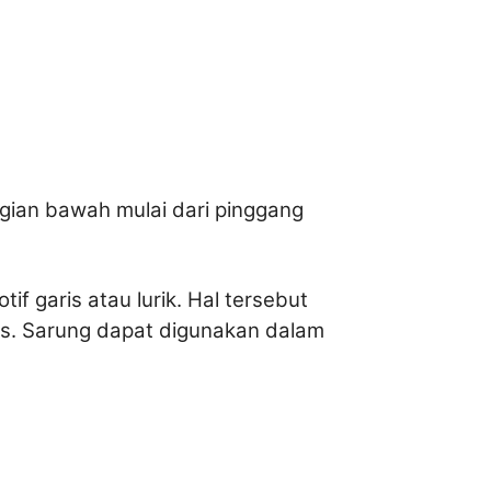
agian bawah mulai dari pinggang
f garis atau lurik. Hal tersebut
as.
Sarung dapat digunakan dalam