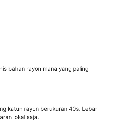
enis bahan rayon mana yang paling
ang katun rayon berukuran 40s. Lebar
ran lokal saja.