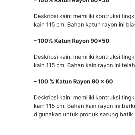
– 100% Katun Rayon
80×50
Deskripsi kain: memiliki kontruksi t
kain 115 cm. Bahan katun rayon ini bia
– 100% Katun Rayon 90×50
Deskripsi kain: memiliki kontruksi t
kain 115 cm. Bahan kain rayon ini tela
– 100 % Katun Rayon 90 x 60
Deskripsi kain: memiliki kontruksi 
kain 115 cm. Bahan kain rayon ini ber
digunakan untuk produk sarung batik