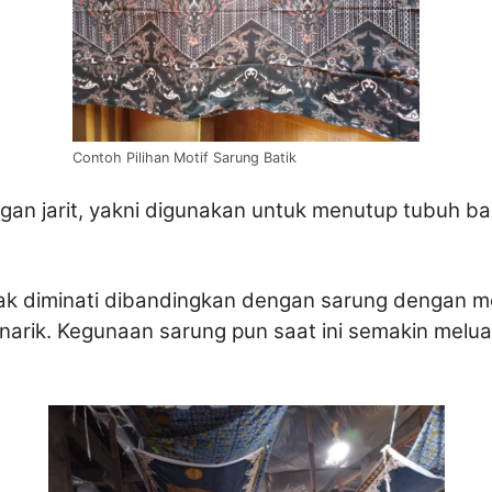
Contoh Pilihan Motif Sarung Batik
gan jarit, yakni digunakan untuk menutup tubuh b
yak diminati dibandingkan dengan sarung dengan moti
enarik. Kegunaan sarung pun saat ini semakin melu