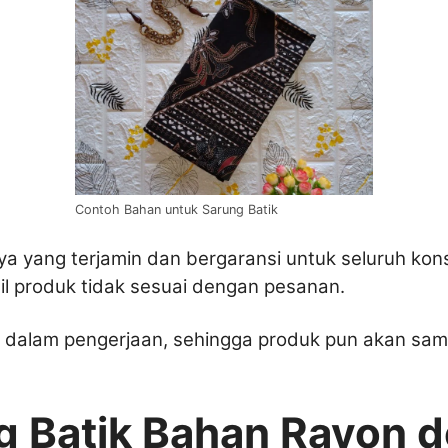
Contoh Bahan untuk Sarung Batik
aya yang terjamin dan bergaransi untuk seluruh 
asil produk tidak sesuai dengan pesanan.
ktu dalam pengerjaan, sehingga produk pun akan s
g Batik Bahan Rayon 