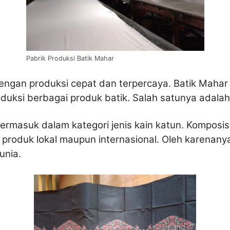
Pabrik Produksi Batik Mahar
engan produksi cepat dan terpercaya. Batik Mahar
oduksi berbagai produk batik. Salah satunya adala
rmasuk dalam kategori jenis kain katun. Komposi
r produk lokal maupun internasional. Oleh karena
unia.