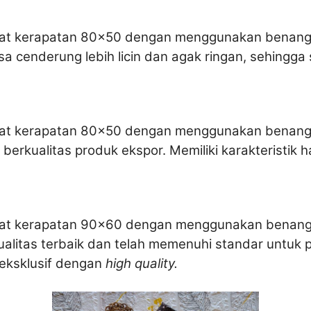
ingkat kerapatan 80×50 dengan menggunakan benang
sa cenderung lebih licin dan agak ringan, sehingga 
ingkat kerapatan 80×50 dengan menggunakan benang
h berkualitas produk ekspor. Memiliki karakteristik 
tingkat kerapatan 90×60 dengan menggunakan benan
kualitas terbaik dan telah memenuhi standar untuk 
 eksklusif dengan
high quality.