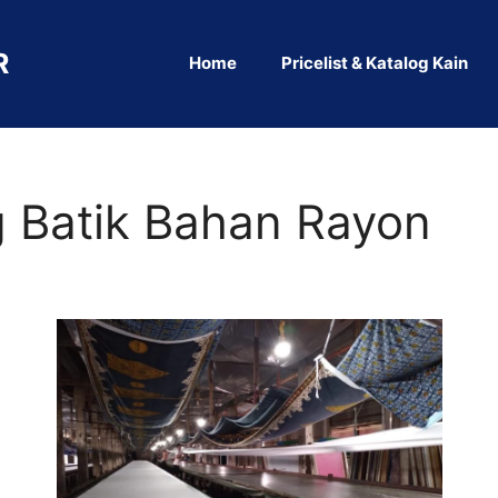
R
Home
Pricelist & Katalog Kain
 Batik Bahan Rayon