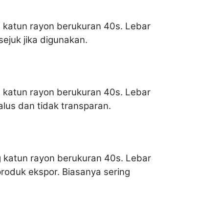
 katun rayon berukuran 40s. Lebar
sejuk jika digunakan.
 katun rayon berukuran 40s. Lebar
halus dan tidak transparan.
g katun rayon berukuran 40s. Lebar
produk ekspor. Biasanya sering