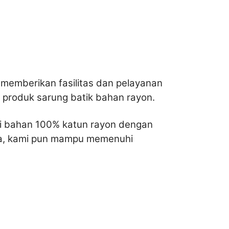
 memberikan fasilitas dan pelayanan
h produk sarung batik bahan rayon.
si bahan 100% katun rayon dengan
nya, kami pun mampu memenuhi