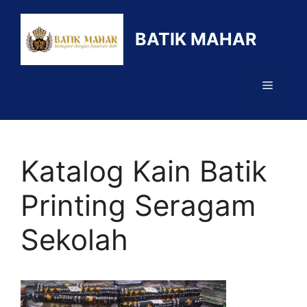
Langsung
ke
BATIK MAHAR
isi
Menu
Katalog Kain Batik
Printing Seragam
Sekolah