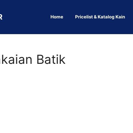
R
Home
Pricelist & Katalog Kain
kaian Batik