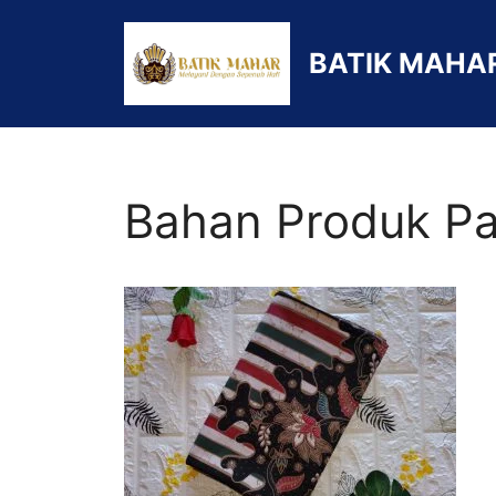
Langsung
ke
BATIK MAHA
isi
Bahan Produk Pa