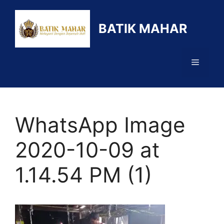
Langsung
ke
BATIK MAHAR
isi
Menu
WhatsApp Image
2020-10-09 at
1.14.54 PM (1)