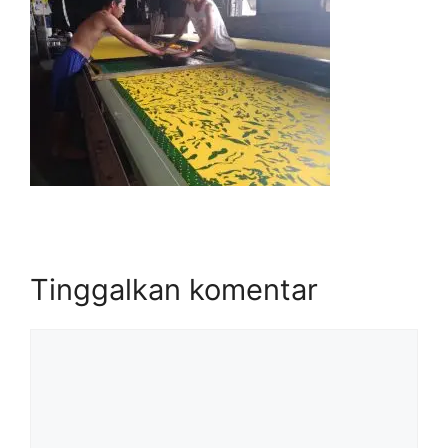
Tinggalkan komentar
Komentar