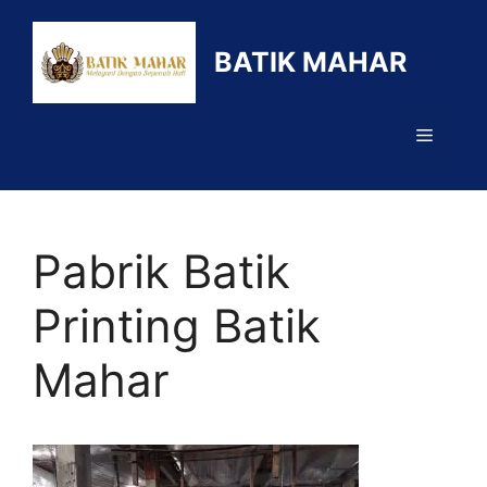
Langsung
ke
BATIK MAHAR
isi
Menu
Pabrik Batik
Printing Batik
Mahar