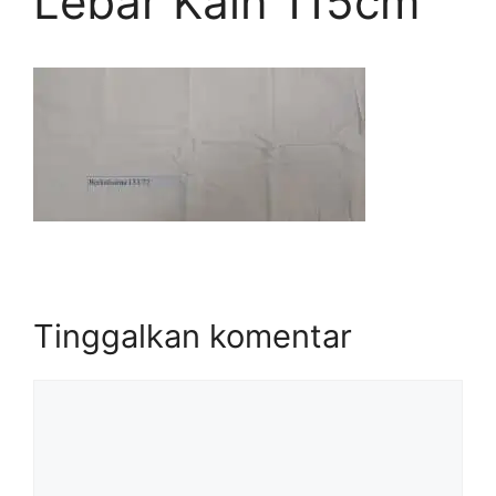
Lebar Kain 115cm
Tinggalkan komentar
Komentar