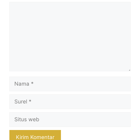
Komentar
Nama
Surel
Situs
web