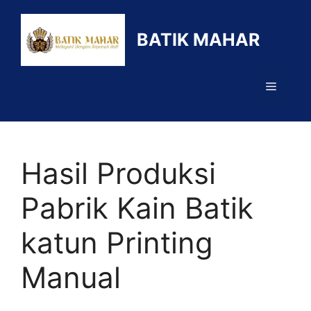
Langsung
ke
BATIK MAHAR
isi
Menu
Hasil Produksi
Pabrik Kain Batik
katun Printing
Manual