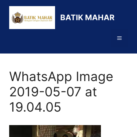
Langsung
ke
BATIK MAHAR
isi
Menu
WhatsApp Image
2019-05-07 at
19.04.05