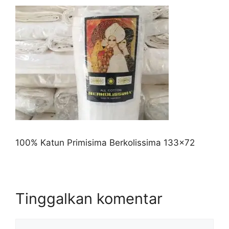
100% Katun Primisima Berkolissima 133×72
Tinggalkan komentar
Komentar