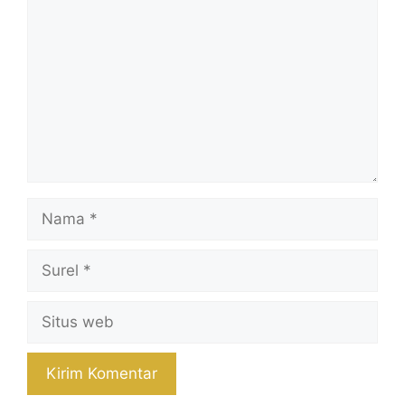
Nama
Surel
Situs
web