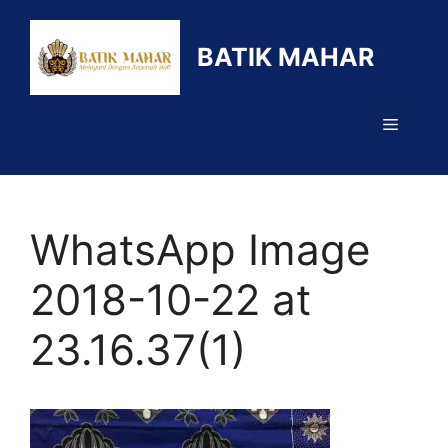
Langsung
ke
BATIK MAHAR
isi
Menu
WhatsApp Image
2018-10-22 at
23.16.37(1)